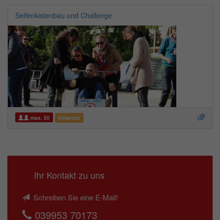
Seifenkistenbau und Challenge
max. 50
Allwetter
Ihr Kontakt zu uns
Schreiben Sie eine E-Mail!
039953 70173