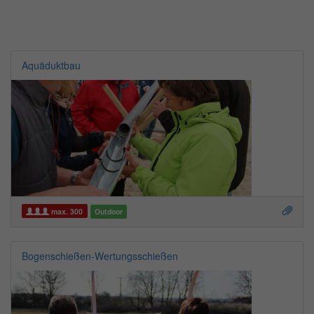
Aquäduktbau
max. 300
Outdoor
Bogenschießen-Wertungsschießen