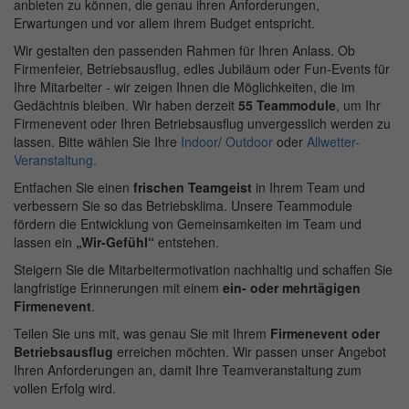
anbieten zu können, die genau ihren Anforderungen,
Erwartungen und vor allem ihrem Budget entspricht.
Wir gestalten den passenden Rahmen für Ihren Anlass. Ob
Firmenfeier, Betriebsausflug, edles Jubiläum oder Fun-Events für
Ihre Mitarbeiter - wir zeigen Ihnen die Möglichkeiten, die im
Gedächtnis bleiben. Wir haben
derzeit
55 Teammodule
, um Ihr
Firmenevent oder Ihren Betriebsausflug unvergesslich werden zu
lassen. Bitte wählen Sie Ihre
Indoor
/
Outdoor
oder
Allwetter-
Veranstaltung.
Entfachen Sie einen
frischen Teamgeist
in Ihrem Team und
verbessern Sie so das Betriebsklima. Unsere Teammodule
fördern die Entwicklung von Gemeinsamkeiten im Team und
lassen ein
„Wir-Gefühl“
entstehen.
Steigern Sie die Mitarbeitermotivation nachhaltig und schaffen Sie
langfristige Erinnerungen mit einem
ein- oder mehrtägigen
Firmenevent
.
Teilen Sie uns mit, was genau Sie mit Ihrem
Firmenevent oder
Betriebsausflug
erreichen möchten. Wir passen unser Angebot
Ihren Anforderungen an, damit Ihre Teamveranstaltung zum
vollen Erfolg wird.