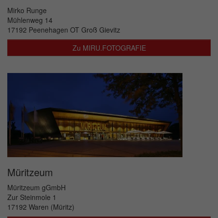
Mirko Runge
Mühlenweg 14
17192 Peenehagen OT Groß Gievitz
Zu MIRU.FOTOGRAFIE
Müritzeum
Müritzeum gGmbH
Zur Steinmole 1
17192 Waren (Müritz)