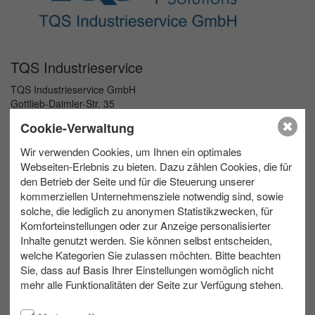
TQS Industrieservice
TQS Industrieservice GmbH
Gottlieb-Daimler-Str. 35
74172 Neckarsulm
Cookie-Verwaltung
Zu TQS Industrieservice
Wir verwenden Cookies, um Ihnen ein optimales
Webseiten-Erlebnis zu bieten. Dazu zählen Cookies, die für
den Betrieb der Seite und für die Steuerung unserer
kommerziellen Unternehmensziele notwendig sind, sowie
solche, die lediglich zu anonymen Statistikzwecken, für
Komforteinstellungen oder zur Anzeige personalisierter
Inhalte genutzt werden. Sie können selbst entscheiden,
welche Kategorien Sie zulassen möchten. Bitte beachten
Sie, dass auf Basis Ihrer Einstellungen womöglich nicht
mehr alle Funktionalitäten der Seite zur Verfügung stehen.