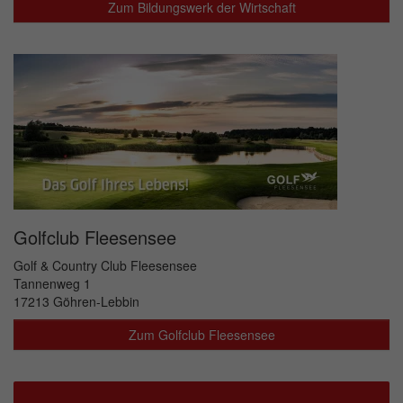
Zum Bildungswerk der Wirtschaft
Golfclub Fleesensee
Golf & Country Club Fleesensee
Tannenweg 1
17213 Göhren-Lebbin
Zum Golfclub Fleesensee