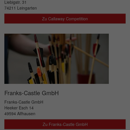
Liebigstr. 31
74211 Leingarten
Zu Callaway Competition
Franks-Castle GmbH
Franks-Castle GmbH
Heeker Esch 14
49594 Alfhausen
Zu Franks-Castle GmbH