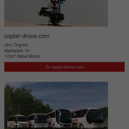
copter-drone.com
Jörn Tirgrath
Marktplatz 10
17207 Röbel Müritz
Zu copter-drone.com