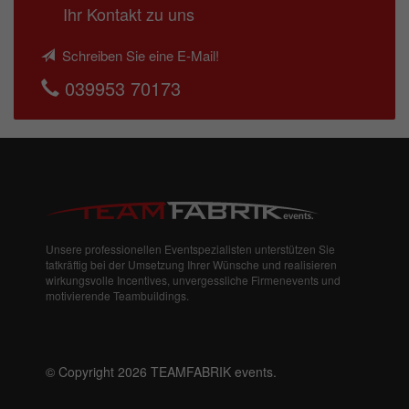
Ihr Kontakt zu uns
Schreiben Sie eine E-Mail!
039953 70173
Unsere professionellen Eventspezialisten unterstützen Sie
tatkräftig bei der Umsetzung Ihrer Wünsche und realisieren
wirkungsvolle Incentives, unvergessliche Firmenevents und
motivierende Teambuildings.
© Copyright 2026 TEAMFABRIK events.