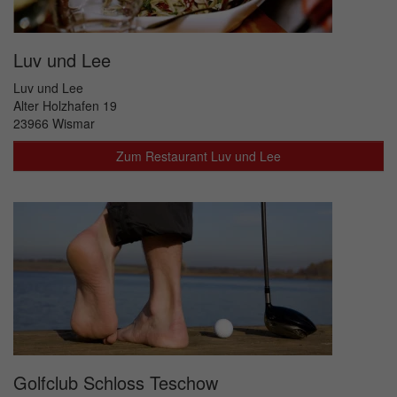
Luv und Lee
Luv und Lee
Alter Holzhafen 19
23966 Wismar
Zum Restaurant Luv und Lee
Golfclub Schloss Teschow