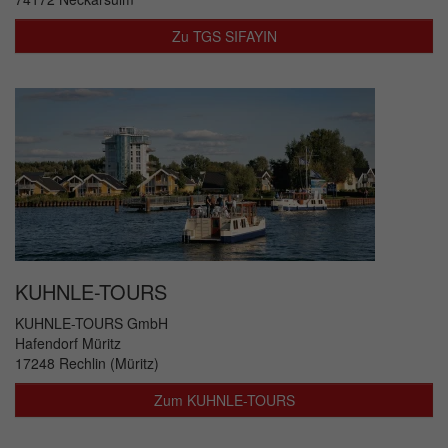
Zu TGS SIFAYIN
KUHNLE-TOURS
KUHNLE-TOURS GmbH
Hafendorf Müritz
17248 Rechlin (Müritz)
Zum KUHNLE-TOURS