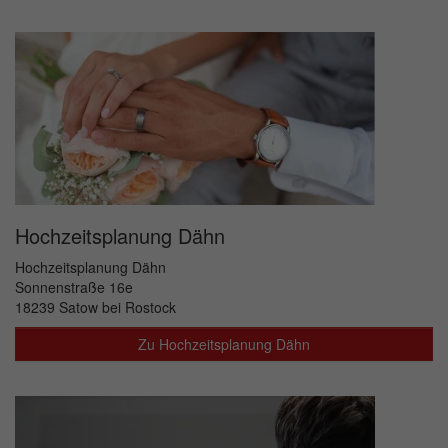
Hochzeitsplanung Dähn
Hochzeitsplanung Dähn
Sonnenstraße 16e
18239 Satow bei Rostock
Zu Hochzeitsplanung Dähn