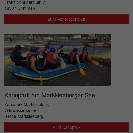
Franz-Schubert-Str. 7
18507 Grimmen
Zum Motorsportclub
Kanupark am Markkleeberger See
Kanupark Markkleeberg
Wildwasserkehre 1
04416 Markkleeberg
Zum Kanupark