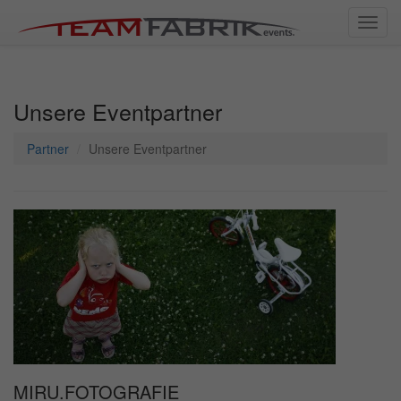
Toggl
navig
Unsere Eventpartner
Partner
Unsere Eventpartner
MIRU.FOTOGRAFIE