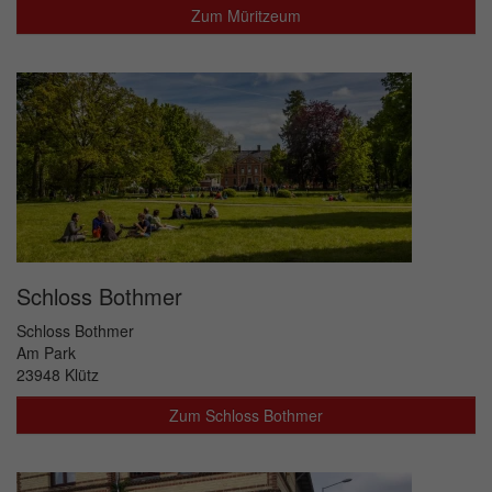
Zum Müritzeum
Schloss Bothmer
Schloss Bothmer
Am Park
23948 Klütz
Zum Schloss Bothmer