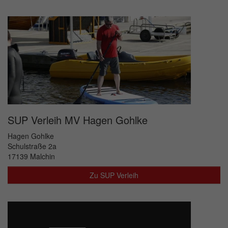
SUP Verleih MV Hagen Gohlke
Hagen Gohlke
Schulstraße 2a
17139 Malchin
Zu SUP Verleih