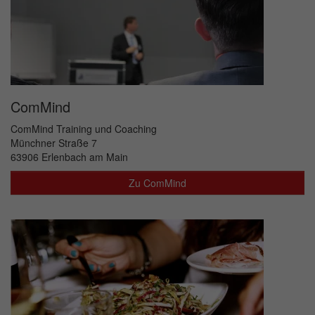
ComMind
ComMind Training und Coaching
Münchner Straße 7
63906 Erlenbach am Main
Zu ComMind