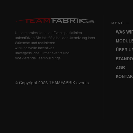
MENÜ —
WAS WI
Unsere professionellen Eventspezialisten
unterstützen Sie tatkräftig bei der Umsetzung Ihrer
MODUL
Wünsche und realisieren
wirkungsvolle Incentives,
ÜBER U
unvergessliche Firmenevents und
motivierende Teambuildings.
STANDO
AGB
KONTAK
© Copyright 2026 TEAMFABRIK events.