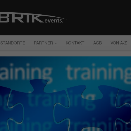
STANDORTE
PARTNER
KONTAKT
AGB
VON A-Z