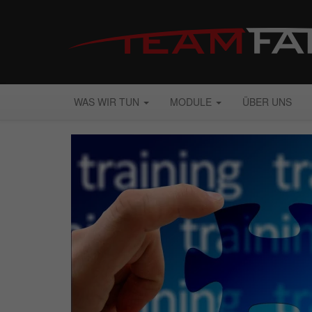
WAS WIR TUN
MODULE
ÜBER UNS