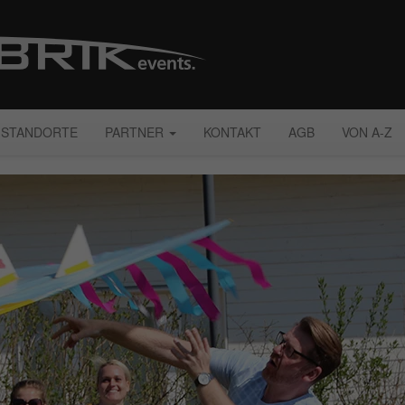
STANDORTE
PARTNER
KONTAKT
AGB
VON A-Z