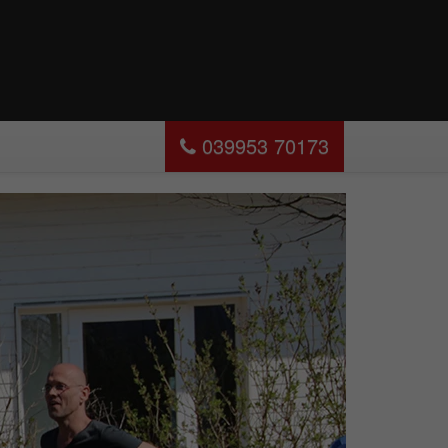
039953 70173