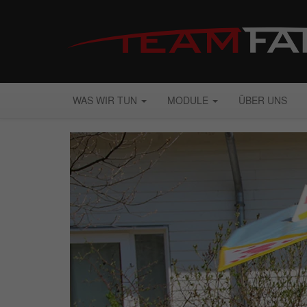
WAS WIR TUN
MODULE
ÜBER UNS