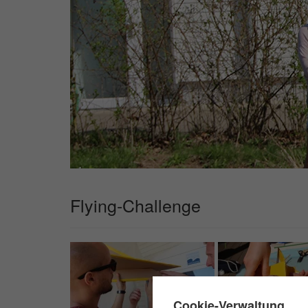
Flying-Challenge
✖
Cookie-Verwaltung