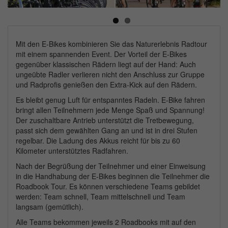
Next
Mit den E-Bikes kombinieren Sie das Naturerlebnis Radtour
mit einem spannenden Event. Der Vorteil der E-Bikes
gegenüber klassischen Rädern liegt auf der Hand: Auch
ungeübte Radler verlieren nicht den Anschluss zur Gruppe
und Radprofis genießen den Extra-Kick auf den Rädern.
Es bleibt genug Luft für entspanntes Radeln. E-Bike fahren
bringt allen Teilnehmern jede Menge Spaß und Spannung!
Der zuschaltbare Antrieb unterstützt die Tretbewegung,
passt sich dem gewählten Gang an und ist in drei Stufen
regelbar. Die Ladung des Akkus reicht für bis zu 60
Kilometer unterstütztes Radfahren.
Nach der Begrüßung der Teilnehmer und einer Einweisung
in die Handhabung der E-Bikes beginnen die Teilnehmer die
Roadbook Tour. Es können verschiedene Teams gebildet
werden: Team schnell, Team mittelschnell und Team
langsam (gemütlich).
Alle Teams bekommen jeweils 2 Roadbooks mit auf den