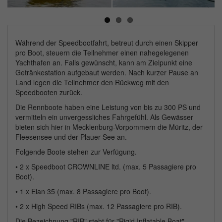
Next
Während der Speedbootfahrt, betreut durch einen Skipper
pro Boot, steuern die Teilnehmer einen nahegelegenen
Yachthafen an. Falls gewünscht, kann am Zielpunkt eine
Getränkestation aufgebaut werden. Nach kurzer Pause an
Land legen die Teilnehmer den Rückweg mit den
Speedbooten zurück.
Die Rennboote haben eine Leistung von bis zu 300 PS und
vermitteln ein unvergessliches Fahrgefühl. Als Gewässer
bieten sich hier in Mecklenburg-Vorpommern die Müritz, der
Fleesensee und der Plauer See an.
Folgende Boote stehen zur Verfügung.
• 2 x Speedboot CROWNLINE ltd. (max. 5 Passagiere pro
Boot).
• 1 x Elan 35 (max. 8 Passagiere pro Boot).
• 2 x High Speed RIBs (max. 12 Passagiere pro RIB).
Die Bezeichnung "RIB" steht für "Rigid Inflatable Boat"