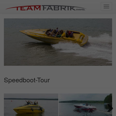
Toggl
navig
Speedboot-Tour