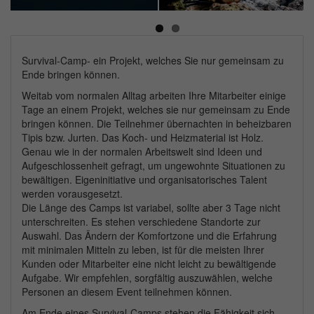
Next
Survival-Camp- ein Projekt, welches Sie nur gemeinsam zu
Ende bringen können.
Weitab vom normalen Alltag arbeiten Ihre Mitarbeiter einige
Tage an einem Projekt, welches sie nur gemeinsam zu Ende
bringen können. Die Teilnehmer übernachten in beheizbaren
Tipis bzw. Jurten. Das Koch- und Heizmaterial ist Holz.
Genau wie in der normalen Arbeitswelt sind Ideen und
Aufgeschlossenheit gefragt, um ungewohnte Situationen zu
bewältigen. Eigeninitiative und organisatorisches Talent
werden vorausgesetzt.
Die Länge des Camps ist variabel, sollte aber 3 Tage nicht
unterschreiten. Es stehen verschiedene Standorte zur
Auswahl. Das Ändern der Komfortzone und die Erfahrung
mit minimalen Mitteln zu leben, ist für die meisten Ihrer
Kunden oder Mitarbeiter eine nicht leicht zu bewältigende
Aufgabe. Wir empfehlen, sorgfältig auszuwählen, welche
Personen an diesem Event teilnehmen können.
Am Ende eines Survival-Camps stehen die Fähigkeit sich