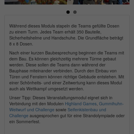
Next
Während dieses Moduls stapeln die Teams gefüllte Dosen
zu einem Turm. Jedes Team erhält 350 Bauteile,
Sicherheitshelme und Handschuhe. Die Grundfläche beträgt
8 x 8 Dosen.
Nach einer kurzen Baubesprechung beginnen die Teams mit
dem Bau. Es können gleichzeitig mehrere Türme gebaut
werden. Diese sollen die Teams dann während der
Bauphase miteinander verbinden. Durch den Einbau von
Türen und Fenstern können richtige Gebäude entstehen. Mit
einer Schönheits- und einer Zeitwertung kann dieses Modul
auch als Wettkampf umgesetzt werden.
Unser Tipp: Dieses Veranstaltungsmodul eignet sich in
Verbindung mit den Modulen
Highland Games
,
Gummihuhn-
Weitwurf und Challenge
sowie
Seifenkistenbau und
Challenge
ausgesprochen gut für eine Strandolympiade oder
ein Sommerfest.