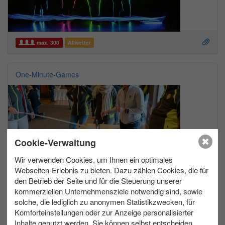
max. 300
Allwetter
One-Minute-Games
Cookie-Verwaltung
Wir verwenden Cookies, um Ihnen ein optimales
Webseiten-Erlebnis zu bieten. Dazu zählen Cookies, die für
den Betrieb der Seite und für die Steuerung unserer
max. 100
Indoor
kommerziellen Unternehmensziele notwendig sind, sowie
solche, die lediglich zu anonymen Statistikzwecken, für
Riesen-QR-Code Bau
Komforteinstellungen oder zur Anzeige personalisierter
Inhalte genutzt werden. Sie können selbst entscheiden,