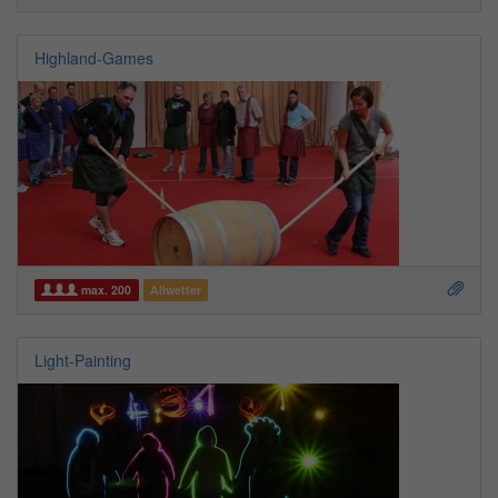
Highland-Games
max. 200
Allwetter
Light-Painting