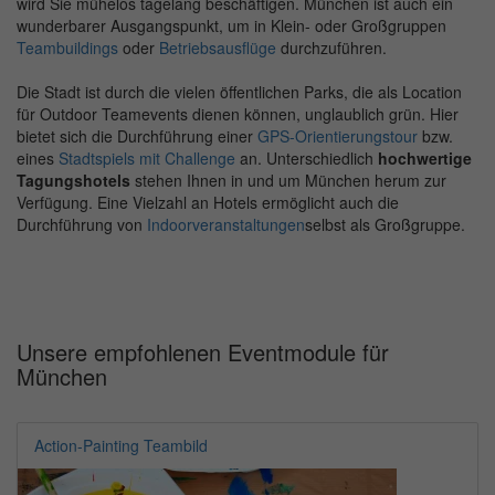
wird Sie mühelos tagelang beschäftigen. München ist auch ein
wunderbarer Ausgangspunkt, um in Klein- oder Großgruppen
Teambuildings
oder
Betriebsausflüge
durchzuführen.
Die Stadt ist durch die vielen öffentlichen Parks, die als Location
für Outdoor Teamevents dienen können, unglaublich grün. Hier
bietet sich die Durchführung einer
GPS-Orientierungstour
bzw.
eines
Stadtspiels mit Challenge
an. Unterschiedlich
hochwertige
Tagungshotels
stehen Ihnen in und um München herum zur
Verfügung. Eine Vielzahl an Hotels ermöglicht auch die
Durchführung von
Indoorveranstaltungen
selbst als Großgruppe.
Unsere empfohlenen Eventmodule für
München
Action-Painting Teambild