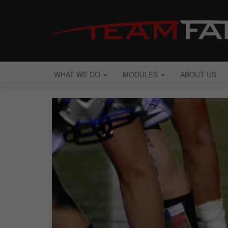
WHAT WE DO
MODULES
ABOUT US