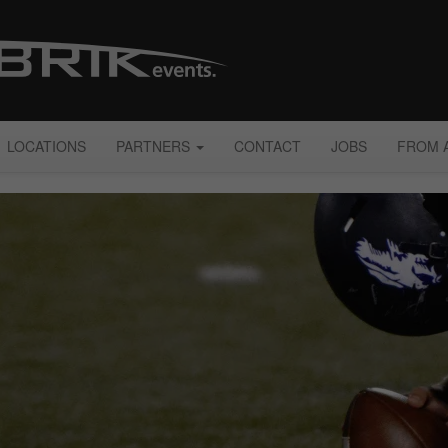
LOCATIONS
PARTNERS
CONTACT
JOBS
FROM 