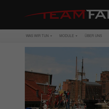
WAS WIR TUN
MODULE
ÜBER UNS