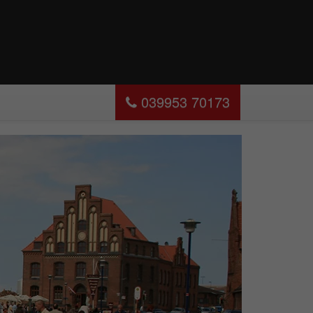
039953 70173