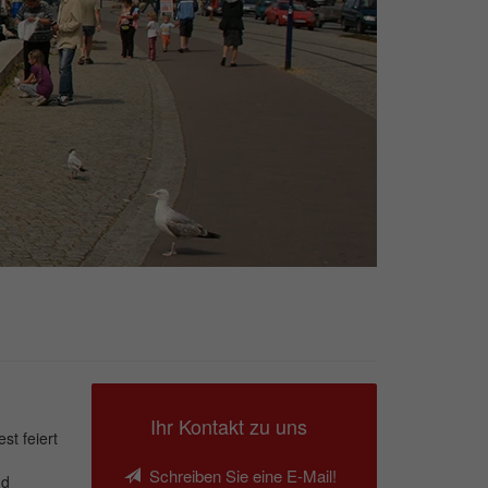
Ihr Kontakt zu uns
st feiert
Schreiben Sie eine E-Mail!
nd