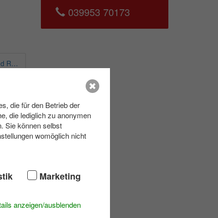
039953 70173
Bootsbau Schwimmprüfung und Regatta
, die für den Betrieb der
e, die lediglich zu anonymen
n. Sie können selbst
nstellungen womöglich nicht
stik
Marketing
ails anzeigen/ausblenden