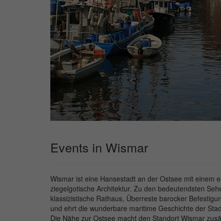
Events in Wismar
Wismar ist eine Hansestadt an der Ostsee mit einem ein
ziegelgotische Architektur. Zu den bedeutendsten Se
klassizistische Rathaus, Überreste barocker Befestigu
und ehrt die wunderbare maritime Geschichte der Stad
Die Nähe zur Ostsee macht den Standort Wismar zusätz