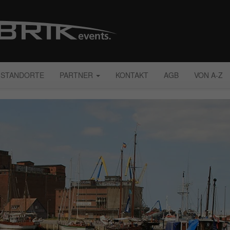
STANDORTE
PARTNER
KONTAKT
AGB
VON A-Z